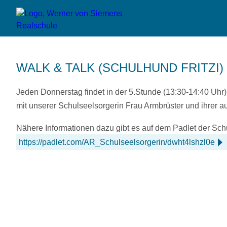
WALK & TALK (SCHULHUND FRITZI)
Jeden Donnerstag
findet in der 5.Stunde (13:30-14:40 Uh
mit unserer Schulseelsorgerin
Frau Armbrüster
und ihrer a
Nähere Informationen dazu gibt es auf dem Padlet der Sc
https://padlet.com/AR_Schulseelsorgerin/dwht4lshzl0e