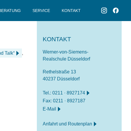
BERATUNG
SERVICE
KONTAKT
KONTAKT
Werner-von-Siemens-
d Talk“
,
Realschule Düsseldorf
Rethelstraße 13
40237 Düsseldorf
Tel.:
0211 · 8927174
Fax: 0211 · 8927187
E-Mail
Anfahrt und Routenplan