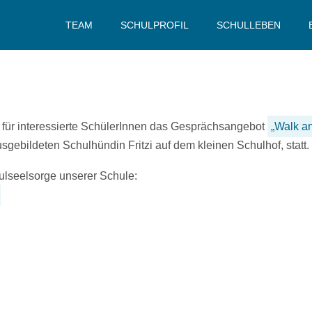
TEAM
SCHULPROFIL
SCHULLEBEN
r) für interessierte SchülerInnen das Gesprächsangebot
„Walk an
usgebildeten
Schulhündin Fritzi
auf dem kleinen Schulhof, statt.
hulseelsorge unserer Schule: