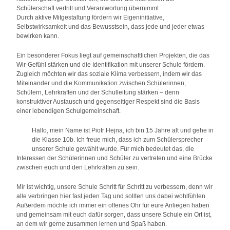
Schülerschaft vertritt und Verantwortung übernimmt.
Durch
aktive Mitgestaltung
fördern wir Eigeninitiative,
Selbstwirksamkeit und das Bewusstsein, dass jede und jeder etwas
bewirken kann.
Ein besonderer Fokus liegt auf
gemeinschaftlichen Projekten
, die das
Wir-Gefühl stärken und die Identifikation mit unserer Schule fördern.
Zugleich möchten wir das
soziale Klima
verbessern, indem wir das
Miteinander und die Kommunikation zwischen Schülerinnen,
Schülern, Lehrkräften und der Schulleitung stärken – denn
konstruktiver Austausch und gegenseitiger Respekt sind die Basis
einer lebendigen Schulgemeinschaft.
Hallo, mein Name ist
Piotr Hejna
, ich bin 15 Jahre alt und gehe in
die Klasse 10b. Ich freue mich, dass ich zum Schülersprecher
unserer Schule gewählt wurde. Für mich bedeutet das, die
Interessen der Schülerinnen und Schüler zu vertreten und eine Brücke
zwischen euch und den Lehrkräften zu sein.
Mir ist wichtig, unsere Schule Schritt für Schritt zu verbessern, denn wir
alle verbringen hier fast jeden Tag und sollten uns dabei wohlfühlen.
Außerdem möchte ich immer ein offenes Ohr für eure Anliegen haben
und gemeinsam mit euch dafür sorgen, dass unsere Schule ein Ort ist,
an dem wir gerne zusammen lernen und Spaß haben.