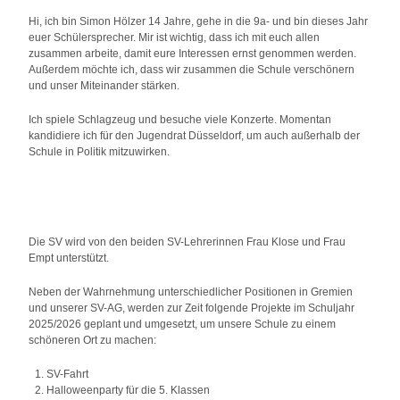
Hi, ich bin
Simon Hölzer
14 Jahre, gehe in die 9a- und bin dieses Jahr
euer Schülersprecher. Mir ist wichtig, dass ich mit euch allen
zusammen arbeite, damit eure Interessen ernst genommen werden.
Außerdem möchte ich, dass wir zusammen die Schule verschönern
und unser Miteinander stärken.
Ich spiele Schlagzeug und besuche viele Konzerte. Momentan
kandidiere ich für den Jugendrat Düsseldorf, um auch außerhalb der
Schule in Politik mitzuwirken.
Die SV wird von den beiden SV-Lehrerinnen
Frau Klose
und
Frau
Empt
unterstützt.
Neben der Wahrnehmung unterschiedlicher Positionen in Gremien
und unserer SV-AG, werden zur Zeit folgende Projekte im Schuljahr
2025/2026 geplant und umgesetzt, um unsere Schule zu einem
schöneren Ort zu machen:
SV-Fahrt
Halloweenparty für die 5. Klassen