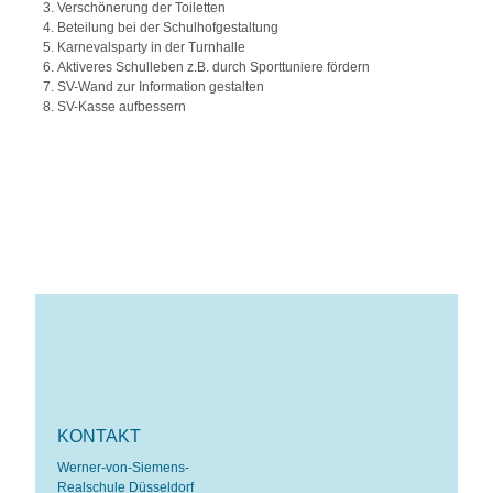
Verschönerung der Toiletten
Beteilung bei der Schulhofgestaltung
Karnevalsparty in der Turnhalle
Aktiveres Schulleben z.B. durch Sporttuniere fördern
SV-Wand zur Information gestalten
SV-Kasse aufbessern
KONTAKT
Werner-von-Siemens-
Realschule Düsseldorf