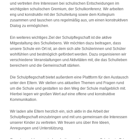
und vertreten ihre Interessen bei schulischen Entscheidungen im
wichtigsten schulischen Gremium, der Schulkonferenz. Wir arbeiten
eng und konstruktiv mit der Schulleitung sowie dem Kollegium
zusammen und tauschen uns regelmäßig aus, um einen konstruktiven
Dialog zu ermöglichen.
Ein weiteres wichtiges Ziel der Schulpflegschaft ist die aktive
Mitgestaltung des Schullebens. Wir möchten dazu beitragen, dass
unsere Schule ein Ort ist, an dem sich alle Schülerinnen und Schüler
wohlfühlen und bestmöglich gefördert werden. Dazu organisieren wir
verschiedene Veranstaltungen und Aktivitäten mit, die das Schulleben
bereichern und die Gemeinschaft stärken.
Die Schulpflegschaft bietet außerdem eine Plattform für den Austausch
unter den Eltern. Wir stellen uns aktuellen Themen und Fragen rund
um die Schule und gestalten so den Weg der Schule maßgeblich mit.
Hierbei legen wir großen Wert auf eine offene und konstruktive
Kommunikation.
Wir laden alle Eltern herzlich ein, sich aktiv in die Arbeit der
Schulpflegschaft einzubringen und mit uns gemeinsam die Interessen
unserer Kinder zu vertreten. Wir freuen uns über Ihre Ideen,
Anregungen und Unterstützung.