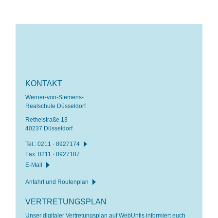
KONTAKT
Werner-von-Siemens-
Realschule Düsseldorf
Rethelstraße 13
40237 Düsseldorf
Tel.:
0211 · 8927174
Fax: 0211 · 8927187
E-Mail
Anfahrt und Routenplan
VERTRETUNGSPLAN
Unser digitaler Vertretungsplan auf WebUntis informiert euch