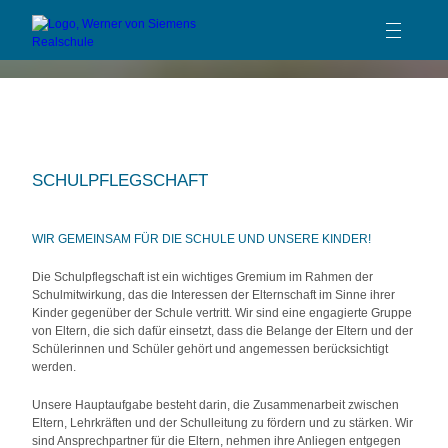
TEAM
KOLLEGIUM
SCHÜLERVERTRETUNG
SCHULPFLEGSCHAFT
SCHULPFLEGSCHAFT
FÖRDERVEREIN
WIR GEMEINSAM FÜR DIE SCHULE UND UNSERE KINDER!
KOOPERATIONSPARTNER
Die Schulpflegschaft ist ein wichtiges Gremium im Rahmen der
Schulmitwirkung, das die Interessen der Elternschaft im Sinne ihrer
SCHULPROFIL
Kinder gegenüber der Schule vertritt. Wir sind eine engagierte Gruppe
von Eltern, die sich dafür einsetzt, dass die Belange der Eltern und der
SCHULLEBEN
Schülerinnen und Schüler gehört und angemessen berücksichtigt
werden.
BERATUNG
Unsere Hauptaufgabe besteht darin, die Zusammenarbeit zwischen
SERVICE
Eltern, Lehrkräften und der Schulleitung zu fördern und zu stärken. Wir
sind Ansprechpartner für die Eltern, nehmen ihre Anliegen entgegen
KONTAKT