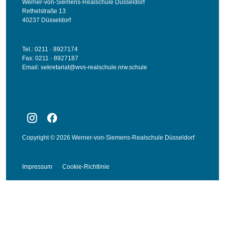
Werner-von-Siemens-Realschule Düsseldorf
Rethelstraße 13
40237 Düsseldorf
Tel.: 0211 · 8927174
Fax: 0211 · 8927187
Email:
sekretariat@wvs-realschule.nrw.schule
Copyright © 2026 Werner-von-Siemens-Realschule Düsseldorf
Impressum
Cookie-Richtlinie