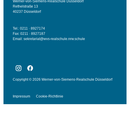
Werner-von-Siemens-Realschule Düsseldorf
Rethelstraße 13
40237 Düsseldorf
Tel.: 0211 · 8927174
Fax: 0211 · 8927187
Email:
sekretariat@wvs-realschule.nrw.schule
Copyright © 2026 Werner-von-Siemens-Realschule Düsseldorf
Impressum
Cookie-Richtlinie