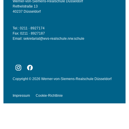
Werner-von-Siemens-Realschule Düsseldorf
Rethelstraße 13
40237 Düsseldorf
Tel.: 0211 · 8927174
Fax: 0211 · 8927187
Email:
sekretariat@wvs-realschule.nrw.schule
Copyright © 2026 Werner-von-Siemens-Realschule Düsseldorf
Impressum
Cookie-Richtlinie