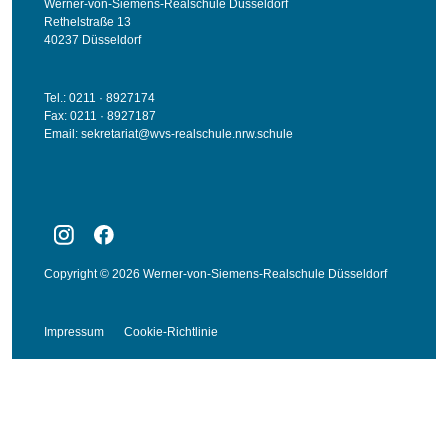
Werner-von-Siemens-Realschule Düsseldorf
Rethelstraße 13
40237 Düsseldorf
Tel.: 0211 · 8927174
Fax: 0211 · 8927187
Email:
sekretariat@wvs-realschule.nrw.schule
Copyright © 2026 Werner-von-Siemens-Realschule Düsseldorf
Impressum
Cookie-Richtlinie