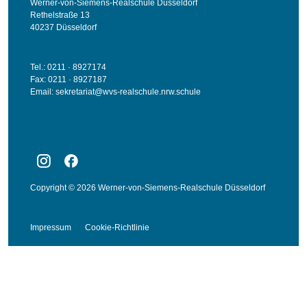
Werner-von-Siemens-Realschule Düsseldorf
Rethelstraße 13
40237 Düsseldorf
Tel.: 0211 · 8927174
Fax: 0211 · 8927187
Email:
sekretariat@wvs-realschule.nrw.schule
Copyright © 2026 Werner-von-Siemens-Realschule Düsseldorf
Impressum
Cookie-Richtlinie