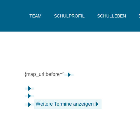
TEAM
SCHULPROFIL
SCHULLEBEN
{map_url before="
Weitere Termine anzeigen