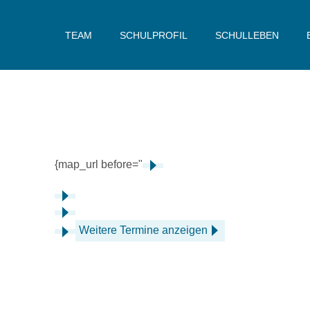
TEAM
SCHULPROFIL
SCHULLEBEN
{map_url before="
Weitere Termine anzeigen