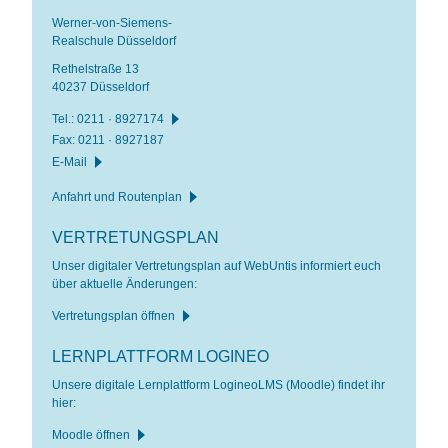
Werner-von-Siemens-
Realschule Düsseldorf
Rethelstraße 13
40237 Düsseldorf
Tel.:
0211 · 8927174
Fax: 0211 · 8927187
E-Mail
Anfahrt und Routenplan
VERTRETUNGSPLAN
Unser digitaler Vertretungsplan auf WebUntis informiert euch
über aktuelle Änderungen:
Vertretungsplan öffnen
LERNPLATTFORM LOGINEO
Unsere digitale Lernplattform LogineoLMS (Moodle) findet ihr
hier:
Moodle öffnen