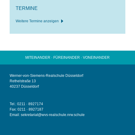
TERMINE
Weitere Termine anzeigen
MITEINANDER · FÜREINANDER · VONEINANDER
Werner-von-Siemens-Realschule Düsseldorf
Rethelstraße 13
40237 Düsseldorf
Tel.: 0211 · 8927174
Fax: 0211 · 8927187
Email:
sekretariat@wvs-realschule.nrw.schule