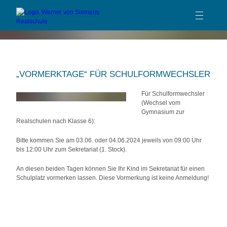
TEAM
SCHULPROFIL
„VORMERKTAGE“ FÜR SCHULFORMWECHSLER
SCHULLEBEN
BERATUNG
Für Schulformwechsler
(Wechsel vom
SERVICE
Gymnasium zur
Realschulen nach Klasse 6):
KONTAKT
Bitte kommen Sie am 03.06. oder 04.06.2024 jeweils von 09:00 Uhr
bis 12:00 Uhr zum Sekretariat (1. Stock).
An diesen beiden Tagen können Sie Ihr Kind im Sekretariat für einen
Schulplatz vormerken lassen.
Diese Vormerkung ist keine Anmeldung!