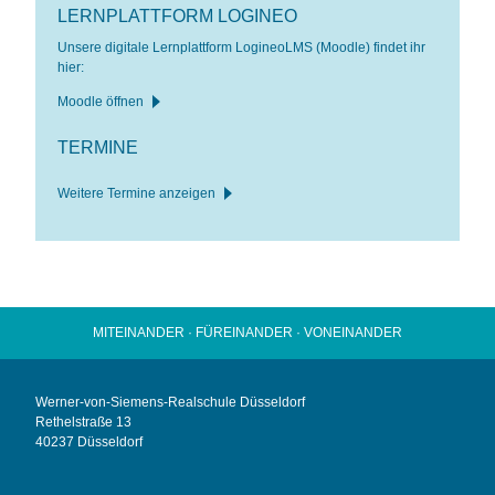
LERNPLATTFORM LOGINEO
Unsere digitale Lernplattform LogineoLMS (Moodle) findet ihr
hier:
Moodle öffnen
TERMINE
Weitere Termine anzeigen
MITEINANDER · FÜREINANDER · VONEINANDER
Werner-von-Siemens-Realschule Düsseldorf
Rethelstraße 13
40237 Düsseldorf