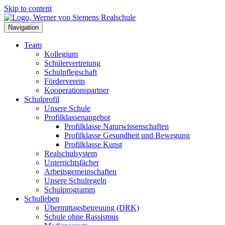
Skip to content
Navigation
Team
Kollegium
Schülervertretung
Schulpflegschaft
Förderverein
Kooperationspartner
Schulprofil
Unsere Schule
Profilklassenangebot
Profilklasse Naturwissenschaften
Profilklasse Gesundheit und Bewegung
Profilklasse Kunst
Realschulsystem
Unterrichtsfächer
Arbeitsgemeinschaften
Unsere Schulregeln
Schulprogramm
Schulleben
Übermittagsbetreuung (DRK)
Schule ohne Rassismus