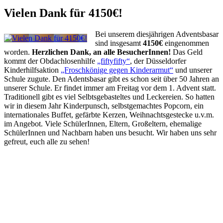
Vielen Dank für 4150€!
Bei unserem diesjährigen Adventsbasar
sind insgesamt
4150€
eingenommen
worden.
Herzlichen Dank, an alle BesucherInnen!
Das Geld
kommt der Obdachlosenhilfe
„fiftyfifty“
, der Düsseldorfer
Kinderhilfsaktion
„Froschkönige gegen Kinderarmut“
und unserer
Schule zugute. Den Adentsbasar gibt es schon seit über 50 Jahren an
unserer Schule. Er findet immer am Freitag vor dem 1. Advent statt.
Traditionell gibt es viel Selbtsgebasteltes und Leckereien. So hatten
wir in diesem Jahr Kinderpunsch, selbstgemachtes Popcorn, ein
internationales Buffet, gefärbte Kerzen, Weihnachtsgestecke u.v.m.
im Angebot. Viele SchülerInnen, Eltern, Großeltern, ehemalige
SchülerInnen und Nachbarn haben uns besucht. Wir haben uns sehr
gefreut, euch alle zu sehen!