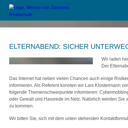
ELTERNABEND: SICHER UNTERWEG
Wir laden he
Der Elternab
Das Internet hat neben vielen Chancen auch einige Risik
informieren. Als Referent konnten wir Lars Klostermann v
folgende Themenschwerpunkte informieren: Cybermobbing,
oder Gewalt und Hassrede im Netz. Natürlich werden Sie a
zu kommen.
Wir bitten Sie, sich mit dem unten stehenden Kontaktformul