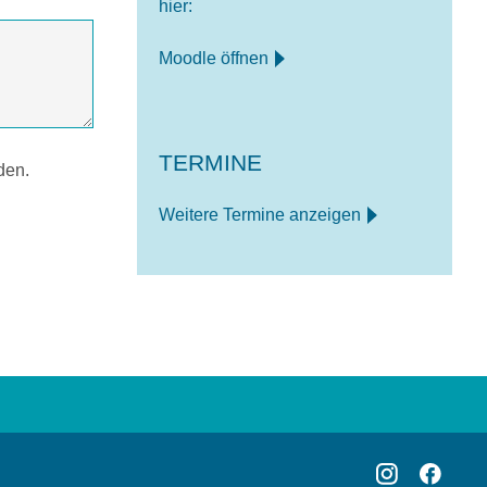
hier:
Moodle öffnen
TERMINE
den.
Weitere Termine anzeigen