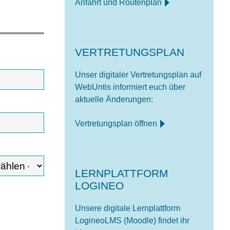
Anfahrt und Routenplan
VERTRETUNGSPLAN
Unser digitaler Vertretungsplan auf
WebUntis informiert euch über
aktuelle Änderungen:
Vertretungsplan öffnen
LERNPLATTFORM
LOGINEO
Unsere digitale Lernplattform
LogineoLMS (Moodle) findet ihr