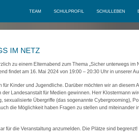
TEAM
SCHULPROFIL
SCHULLEBEN
S IM NETZ
rzlich zu einem Elternabend zum Thema „Sicher unterwegs im N
end findet am
16. Mai 2024 von 19:00 – 20:30 Uhr
in unserer Aul
en für Kinder und Jugendliche. Darüber möchten wir an diesem 
on der Landesanstalt für Medien gewinnen. Herr Klostermann wir
 sexualisierte Übergriffe (das sogenannte Cybergrooming), P
uch die Möglichkeit haben Fragen zu stellen und miteinander 
ar für die Veranstaltung anzumelden. Die Plätze sind begrenzt!