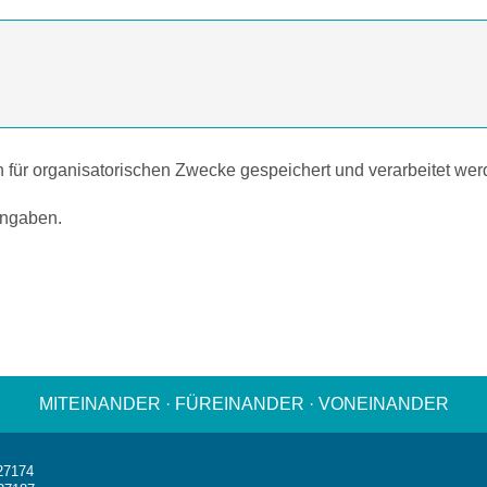
n für organisatorischen Zwecke gespeichert und verarbeitet wer
angaben.
MITEINANDER · FÜREINANDER · VONEINANDER
927174