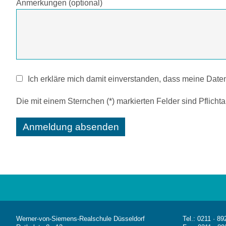
Anmerkungen (optional)
Ich erkläre mich damit einverstanden, dass meine Date
Bitte lasse dieses Feld leer.
Die mit einem Sternchen (*) markierten Felder sind Pflicht
Werner-von-Siemens-Realschule Düsseldorf
Tel.: 0211 · 8